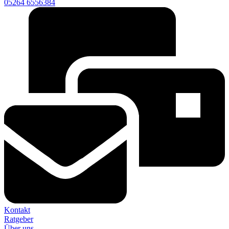
05264 6556384
Kontakt
Ratgeber
Über uns