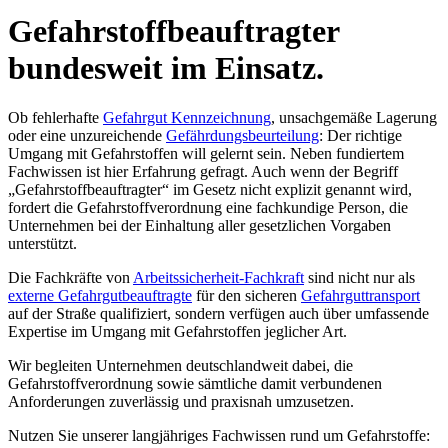
Gefahrstoffbeauftragter
bundesweit im Einsatz.
Ob fehlerhafte
Gefahrgut Kennzeichnung
, unsachgemäße Lagerung
oder eine unzureichende
Gefährdungsbeurteilung
: Der richtige
Umgang mit Gefahrstoffen will gelernt sein. Neben fundiertem
Fachwissen ist hier Erfahrung gefragt. Auch wenn der Begriff
„Gefahrstoffbeauftragter“ im Gesetz nicht explizit genannt wird,
fordert die Gefahrstoffverordnung eine fachkundige Person, die
Unternehmen bei der Einhaltung aller gesetzlichen Vorgaben
unterstützt.
Die Fachkräfte von
Arbeitssicherheit-Fachkraft
sind nicht nur als
externe Gefahrgutbeauftragte
für den sicheren
Gefahrguttransport
auf der Straße qualifiziert, sondern verfügen auch über umfassende
Expertise im Umgang mit Gefahrstoffen jeglicher Art.
Wir begleiten Unternehmen deutschlandweit dabei, die
Gefahrstoffverordnung sowie sämtliche damit verbundenen
Anforderungen zuverlässig und praxisnah umzusetzen.
Nutzen Sie unserer langjähriges Fachwissen rund um Gefahrstoffe: