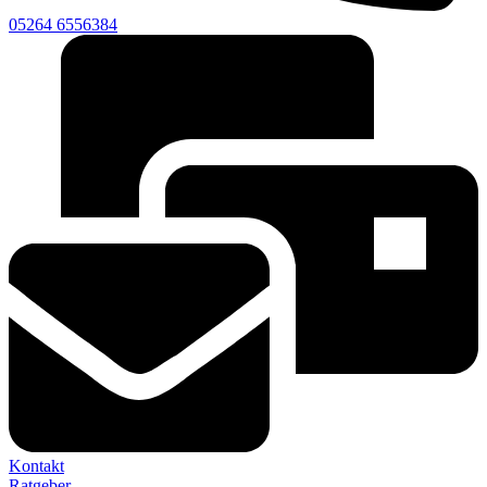
05264 6556384
Kontakt
Ratgeber