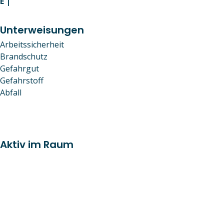
E |
info@arbeitssicherheit-fachkraft.de
Unterweisungen
Arbeitssicherheit
Brandschutz
Gefahrgut
Gefahrstoff
Abfall
Aktiv im Raum
Berlin
Köln
Düsseldorf
Bremen