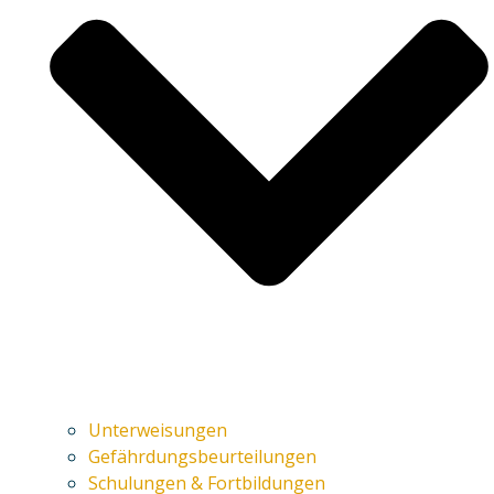
Unterweisungen
Gefährdungsbeurteilungen
Schulungen & Fortbildungen