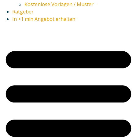
Kostenlose Vorlagen / Muster
Ratgeber
In <1 min Angebot erhalten