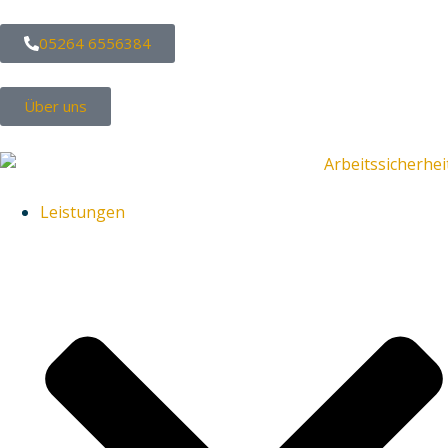
05264 6556384
Über uns
Leistungen